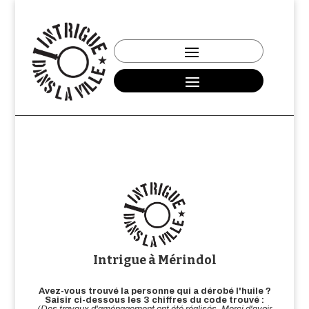
Intrigue à Mérindol
Avez-vous trouvé la personne qui a dérobé l'huile ?
Saisir ci-dessous les 3 chiffres du code trouvé :
(Des travaux d'aménagement ont été réalisés. Merci d'avoir