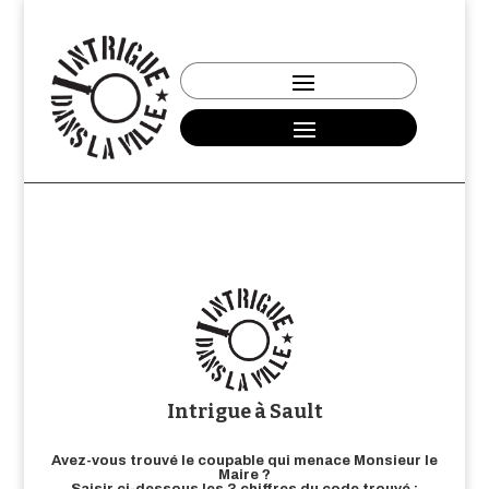
Intrigue à Sault
Avez-vous trouvé le coupable qui menace Monsieur le
Maire ?
Saisir ci-dessous les 3 chiffres du code trouvé :