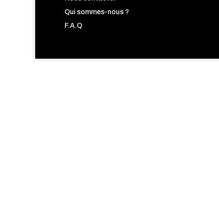
Qui sommes-nous ?
F.A.Q