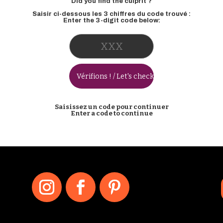
Did you find the culprit ?
Saisir ci-dessous les 3 chiffres du code trouvé :
Enter the 3-digit code below:
Saisissez un code pour continuer
Enter a code to continue