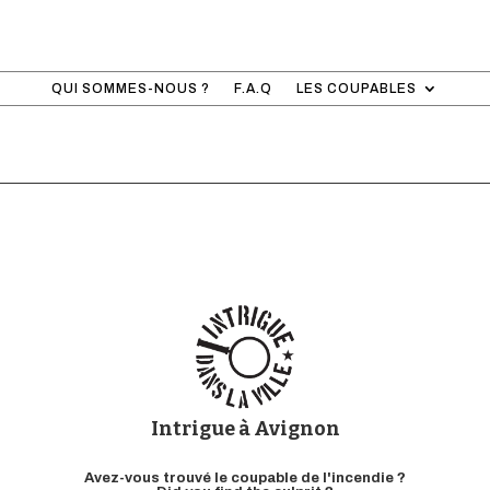
QUI SOMMES-NOUS ?
F.A.Q
LES COUPABLES
Intrigue à Avignon
Avez-vous trouvé le coupable de l'incendie ?