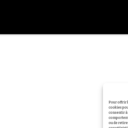
Pour offrir 
cookies pou
consentir à
comportemen
ou de retir