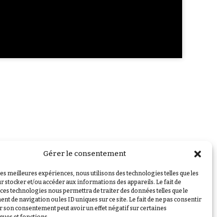
Gérer le consentement
les meilleures expériences, nous utilisons des technologies telles que les
r stocker et/ou accéder aux informations des appareils. Le fait de
 ces technologies nous permettra de traiter des données telles que le
t de navigation ou les ID uniques sur ce site. Le fait de ne pas consentir
er son consentement peut avoir un effet négatif sur certaines