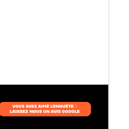
VOUS AVEZ AIMÉ L’ENQUÊTE ?
LAISSEZ-NOUS UN AVIS GOOGLE