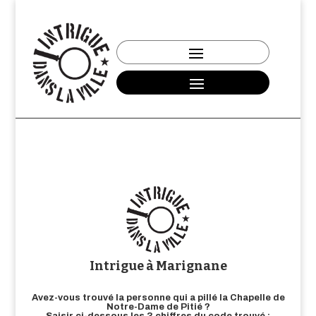
Intrigue à Marignane
Avez-vous trouvé la personne qui a pillé la Chapelle de
Notre-Dame de Pitié ?
Saisir ci-dessous les 3 chiffres du code trouvé :